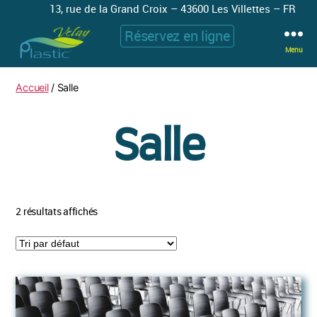
13, rue de la Grand Croix – 43600 Les Villettes – FR
Réservez en ligne
Menu
Plastic
Velay
Accueil
/ Salle
Salle
2 résultats affichés