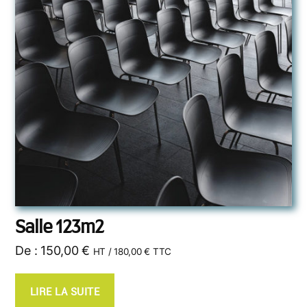
Salle 123m2
De :
150,00
€
HT /
180,00
€
TTC
LIRE LA SUITE