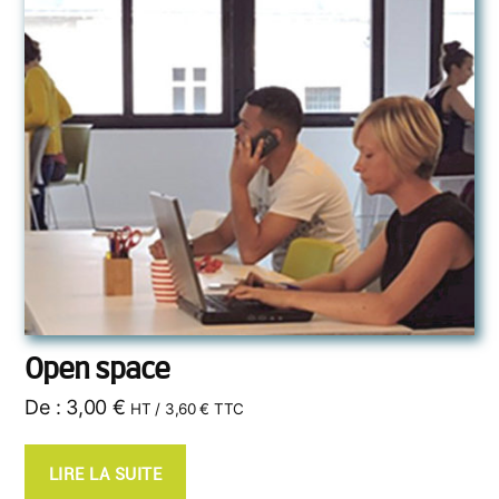
Open space
De :
3,00
€
HT /
3,60
€
TTC
LIRE LA SUITE