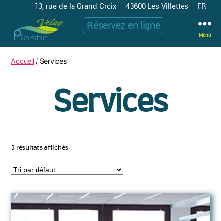
13, rue de la Grand Croix – 43600 Les Villettes – FR
Réservez en ligne
Menu
Plastic
Velay
Accueil
/ Services
Services
3 résultats affichés