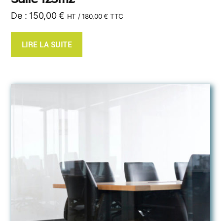
De :
150,00
€
HT /
180,00
€
TTC
LIRE LA SUITE