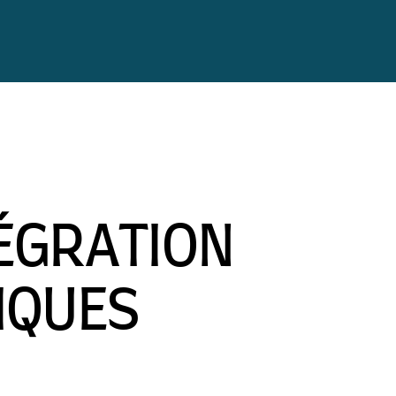
TÉGRATION
IQUES