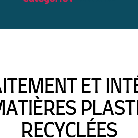
AITEMENT ET IN
MATIÈRES PLAST
RECYCLÉES