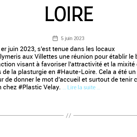
LOIRE
5 juin 2023
Date
de
er juin 2023, s’est tenue dans les locaux
l’article
ymeris aux Villettes une réunion pour établir le 
ction visant à favoriser l’attractivité et la mixité
 de la plasturgie en #Haute-Loire. Cela a été un
 de donner le mot d’accueil et surtout de tenir 
n chez #Plastic Velay.
… Lire la suite …