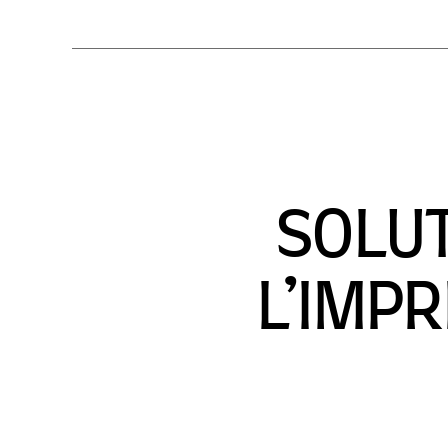
SOLUT
L’IMP