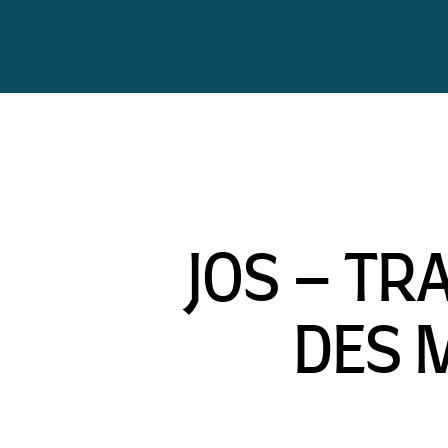
JOS – TR
DES 