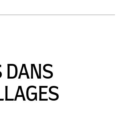
S DANS
LLAGES