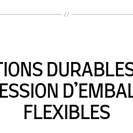
IONS DURABLE
RESSION D’EMBA
FLEXIBLES