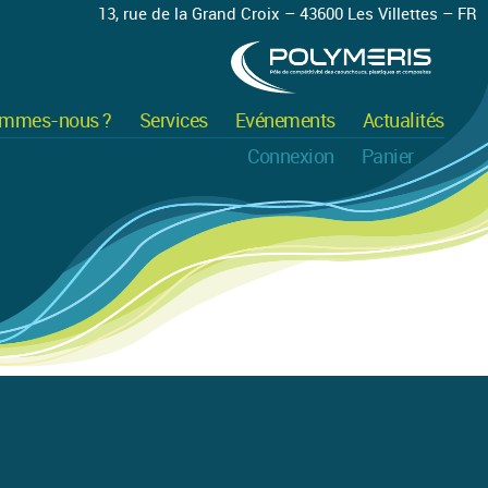
13, rue de la Grand Croix – 43600 Les Villettes – FR
ommes-nous ?
Services
Evénements
Actualités
Connexion
Panier