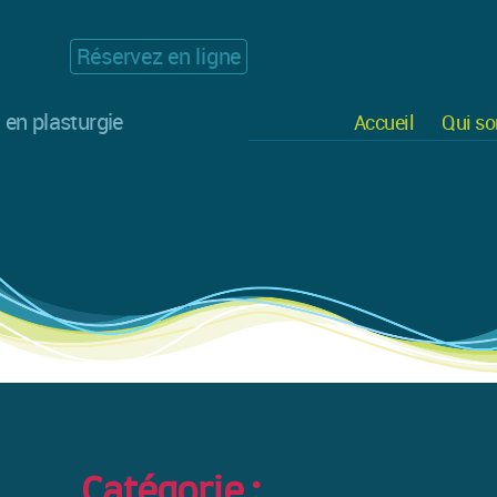
Réservez en ligne
 en plasturgie
Accueil
Qui s
Catégorie :
Actualité